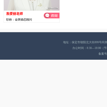
殷爱丽老师
职称：金牌婚恋顾问
地址：保定市朝阳北大街899号同美酒店A座
办公时间：8:30—18:0
备案号