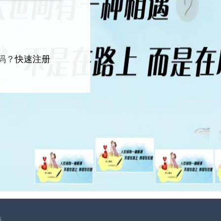
右
码？
快速注册
5