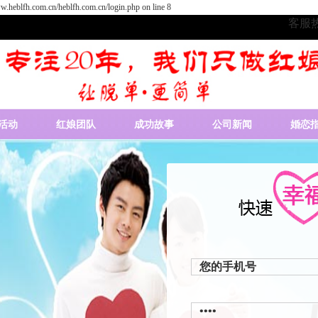
.heblfh.com.cn/heblfh.com.cn/login.php on line 8
客服热线
活动
红娘团队
成功故事
公司新闻
婚恋