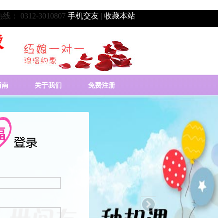
： 0312-3010807
手机交友
|
收藏本站
指南
关于我们
免费注册