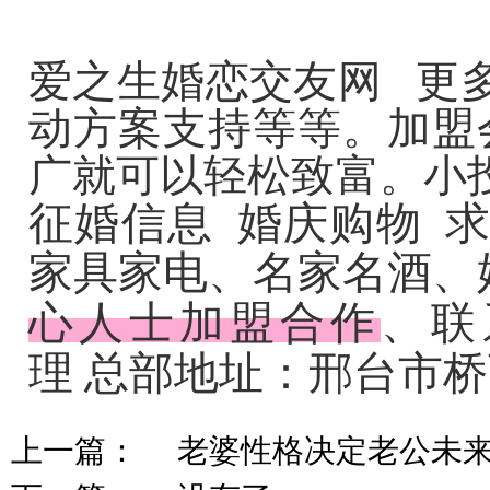
爱之生
婚恋交友网
更
动方案支持等等。加盟
广就可以轻松致富。小投
征婚信息
婚庆购物
家具家电、名家名酒、
联
心人士加盟合
作
、
理
总部地址：邢台市桥
上一篇：
老婆性格决定老公未