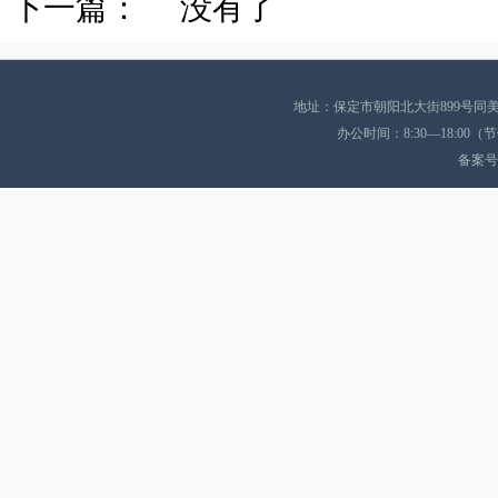
下一篇： 没有了
地址：保定市朝阳北大街899号同美酒店A座
办公时间：8:30—18:0
备案号