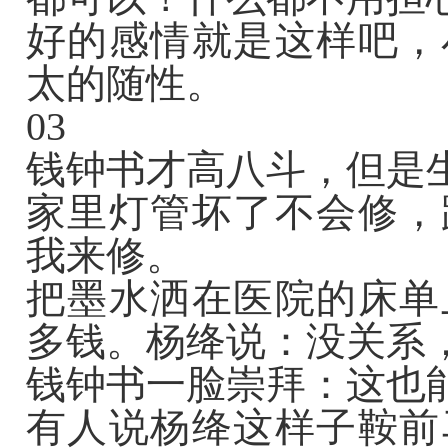
好的感情就是这样吧，
太的随性。
03
钱钟书才高八斗，但是
家里灯管坏了不会修，
我来修。
把墨水洒在医院的床单
多钱。杨绛说：没关系
钱钟书一脸崇拜：这也
有人说杨绛这样子鞍前