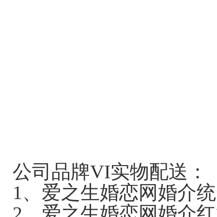
公司品牌VI实物配送：
1、爱之生婚恋网婚介
2、
爱之生
婚恋网婚介红