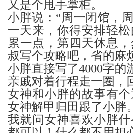
又是个甩手掌柜。
小胖说：“周一闭馆，
一天来，你得安排轻松
累一点，第四天休息，
叔写个攻略吧，省的麻烦
小胖直接写了4000字
亲戚对着行程走一圈，
女神和小胖的故事有个
女神解甲归田跟了小胖
我就问女神喜欢小胖什
都可以！什么都不用担