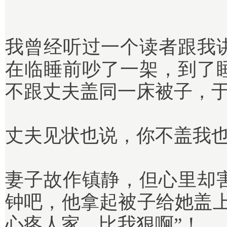
我曾经听过一个读者跟我
在临睡前吵了一架，到了
不跟丈夫盖同一床被子，
丈夫见状也说，你不盖我
妻子故作镇静，但心里却
钟吧，他拿起被子给她盖上
心疼人家，比我狠啊”！