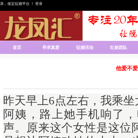
亲，保定征婚平台 ！
登录
首页
寻求真爱
征婚活动
红娘团队
他爱不爱
昨天早上6点左右，我乘坐
阿姨，路上她手机响了，
声。原来这个女性是这位