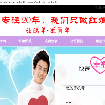
.heblfh.com.cn/heblfh.com.cn/login.php on line 8
客服热线
活动
红娘团队
成功故事
公司新闻
婚恋