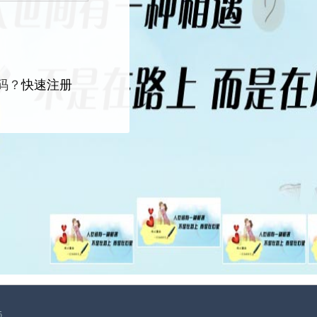
右
码？
快速注册
5