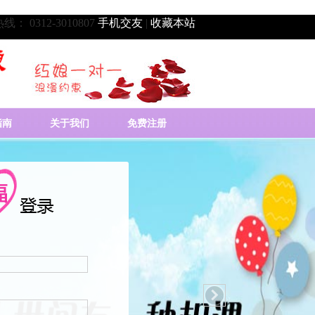
： 0312-3010807
手机交友
|
收藏本站
指南
关于我们
免费注册